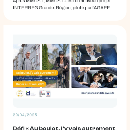
Après MMUST, MMUST+ est un nouveau projet
INTERREG Grande-Région, piloté par l'AGAPE
29/04/2025
Défi « Au boulot, j’y vais autrement