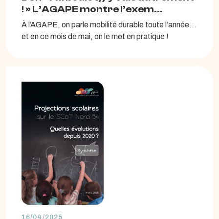
! » L’AGAPE montre l’exem...
À l’AGAPE, on parle mobilité durable toute l’année…
et en ce mois de mai, on le met en pratique !
16/04/2025