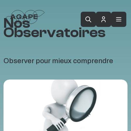
Nos
Observatoires
Observer pour mieux comprendre