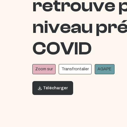
retrouve 
niveau pré
COVID
Zoom sur
Transfrontalier
AGAPE
Télécharger