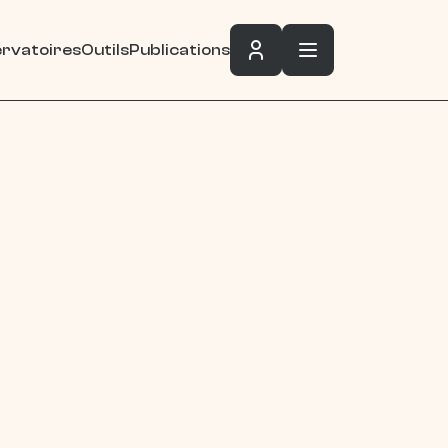
rvatoires
Outils
Publications