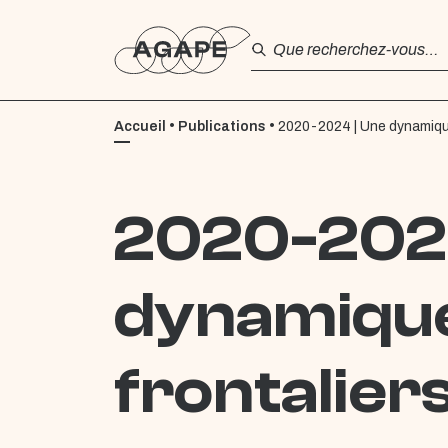
•
•
Accueil
Publications
2020-2024 | Une dynamique 
2020-2024
dynamiqu
frontaliers