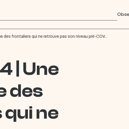
Obse
des frontaliers qui ne retrouve pas son niveau pré-COV...
 | Une
e des
 qui ne