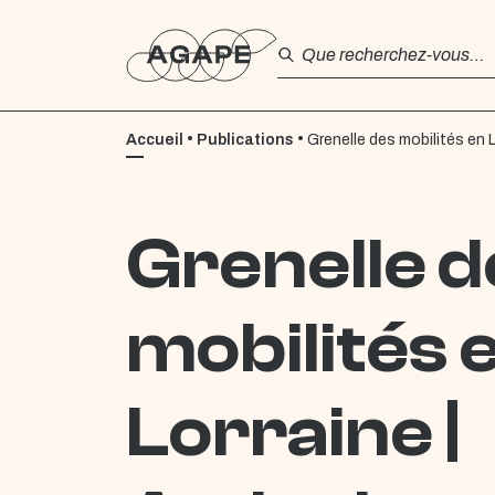
•
•
Accueil
Publications
Grenelle des mobilités en Lo
Grenelle d
mobilités 
Lorraine |