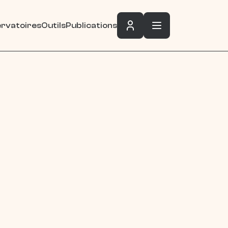
rvatoires
Outils
Publications