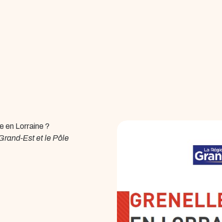
e en Lorraine ?
and-Est et le Pôle