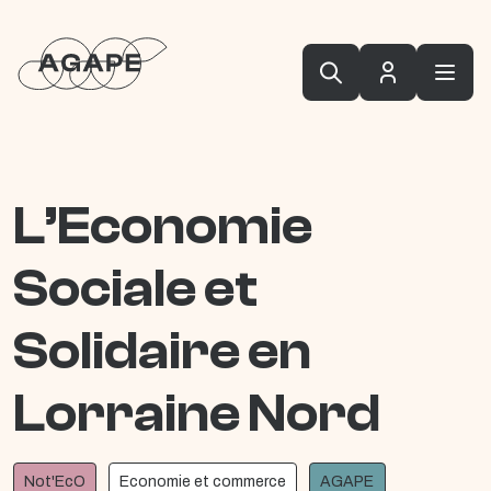
L’Economie
Sociale et
Solidaire en
Lorraine Nord
Not'EcO
Economie et commerce
AGAPE