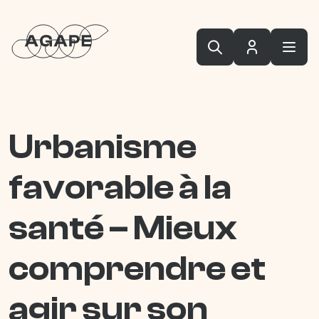
Urbanisme
favorable à la
santé – Mieux
comprendre et
agir sur son